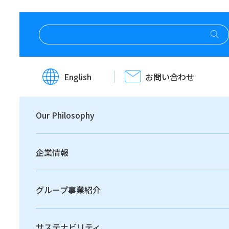
ホーム
ニュースリリース
English
お問い合わせ
ニュースリリー
Our Philosophy
ス
企業情報
グループ事業紹介
サステナビリティ