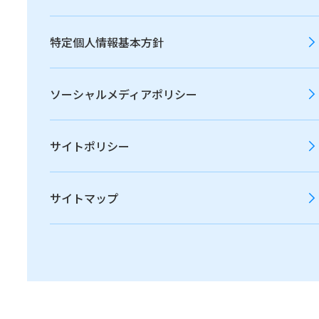
2012年
2011年
特定個人情報基本方針
ソーシャルメディアポリシー
すべて
ニュースリリース
サイトポリシー
お知らせ
サイトマップ
2021年12月13日
お知らせ
2050年カーボンニュートラル宣言 (412.5 KB)
2021年10月04日
お知らせ
統合報告書2021を掲載しました