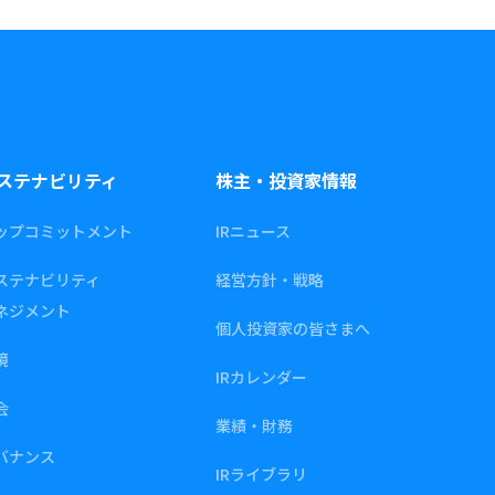
ステナビリティ
株主・投資家情報
ップコミットメント
IRニュース
ステナビリティ
経営方針・戦略
ネジメント
個人投資家の皆さまへ
境
IRカレンダー
会
業績・財務
バナンス
IRライブラリ