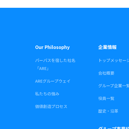
Our Philosophy
企業情報
パーパスを宿した社名
トップメッセー
「ARE」
会社概要
AREグループウェイ
グループ企業一
私たちの強み
役員一覧
価値創造プロセス
歴史・沿革
グループ事業