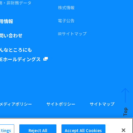
務・非財務データ
株式情報
用情報
電子公告
IRサイトマップ
問い合わせ
んなところにも
REホールディングス
メディアポリシー
サイトポリシー
サイトマップ
Page Top
ttings
Reject All
Accept All Cookies