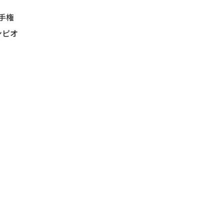
手権
ンピオ