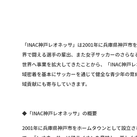
「INAC神戸レオネッサ」は2001年に兵庫県神戸
界で闘える選手の輩出、また女子サッカーのさらな
世界へ事業を拡大してきたことから、「INAC神戸
域密着を基本にサッカーを通じて健全な青少年の育成
域貢献にも寄与していきます。
◆「INAC神戸レオネッサ」の概要
2001年に兵庫県神戸市をホームタウンとして設立されたサッカー