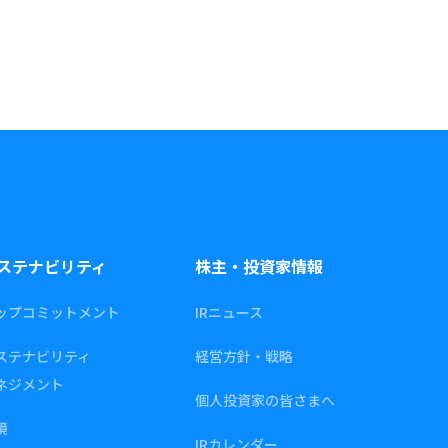
ステナビリティ
株主・投資家情報
ップコミットメント
IRニュース
ステナビリティ
経営方針・戦略
ネジメント
個人投資家の皆さまへ
境
IRカレンダー