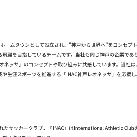
市をホームタウンとして設立され、"神戸から世界へ"をコンセプ
る飛躍を目指しているチームです。当社も同じ神戸の企業であ
レオネッサ」のコンセプトや取り組みに共感しています。当社は
や生涯スポーツを推進する「INAC神戸レオネッサ」を応援し
クラブ。『INAC』はInternational Athletic Club