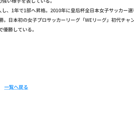
力強い様子を表している。
入し、1年で1部へ昇格。2010年に皇后杯全日本女子サッカー選
優勝。日本初の女子プロサッカーリーグ「WEリーグ」初代チャ
会で優勝している。
一覧へ戻る