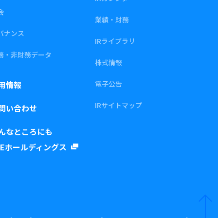
会
業績・財務
バナンス
IRライブラリ
務・非財務データ
株式情報
用情報
電子公告
IRサイトマップ
問い合わせ
んなところにも
REホールディングス