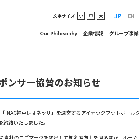
ポンサー協賛のお知らせ
JP
EN
小
中
大
文字サイズ
Our Philosophy
企業情報
グループ事業
スポンサー協賛のお知らせ
「INAC神戸レオネッサ」を運営するアイナックフットボール
約を締結いたしました。
分に当社のロゴマークを掲出して知名度向上を図るほか、ホーム