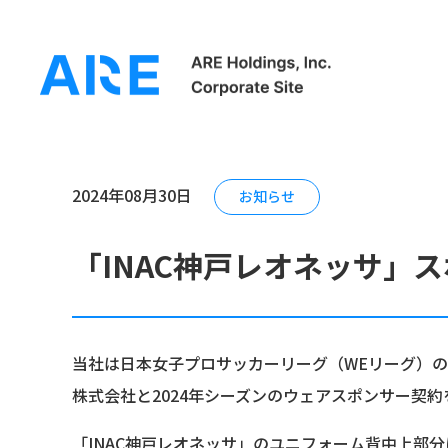
ホーム
ニュースリリース
「INAC神戸レオネッサ」ス
2024年08月30日
お知らせ
「INAC神戸レオネッサ」
当社は日本女子プロサッカーリーグ（WEリーグ）の
株式会社と2024年シーズンのウェアスポンサー契
「INAC神戸レオネッサ」のユニフォーム背中上部