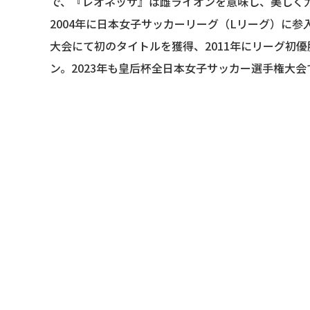
で、『レオネッサ』は雌ライオンを意味し、美しく
2004年に日本女子サッカーリーグ（Lリーグ）に参
大会にて初のタイトルを獲得、2011年にリーグ初
ン。2023年も皇后杯全日本女子サッカー選手権大