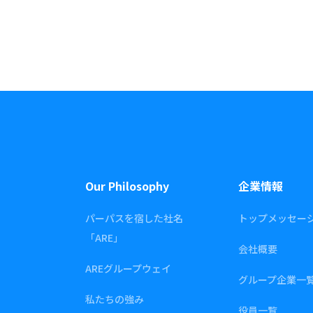
Our Philosophy
企業情報
パーパスを宿した社名
トップメッセー
「ARE」
会社概要
AREグループウェイ
グループ企業一
私たちの強み
役員一覧