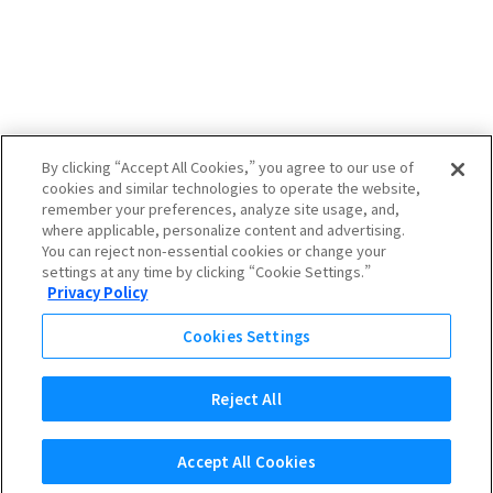
By clicking “Accept All Cookies,” you agree to our use of
cookies and similar technologies to operate the website,
remember your preferences, analyze site usage, and,
where applicable, personalize content and advertising.
You can reject non-essential cookies or change your
settings at any time by clicking “Cookie Settings.”
Privacy Policy
Cookies Settings
Page Top
Reject All
Copyright © ARE Holdings, Inc. All Rights Reserved.
Accept All Cookies